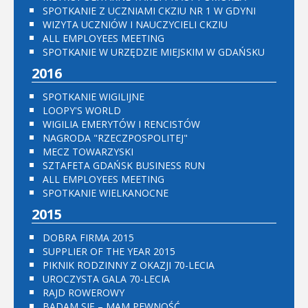
SPOTKANIE Z UCZNIAMI CKZIU NR 1 W GDYNI
WIZYTA UCZNIÓW I NAUCZYCIELI CKZIU
ALL EMPLOYEES MEETING
SPOTKANIE W URZĘDZIE MIEJSKIM W GDAŃSKU
2016
SPOTKANIE WIGILIJNE
LOOPY'S WORLD
WIGILIA EMERYTÓW I RENCISTÓW
NAGRODA "RZECZPOSPOLITEJ"
MECZ TOWARZYSKI
SZTAFETA GDAŃSK BUSINESS RUN
ALL EMPLOYEES MEETING
SPOTKANIE WIELKANOCNE
2015
DOBRA FIRMA 2015
SUPPLIER OF THE YEAR 2015
PIKNIK RODZINNY Z OKAZJI 70-LECIA
UROCZYSTA GALA 70-LECIA
RAJD ROWEROWY
BADAM SIĘ – MAM PEWNOŚĆ