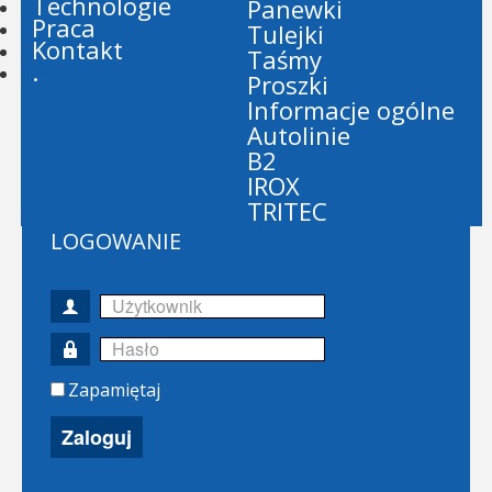
Technologie
Panewki
Praca
Tulejki
Kontakt
Taśmy
.
Proszki
Informacje ogólne
Autolinie
B2
IROX
TRITEC
LOGOWANIE
Użytkownik
Hasło
Zapamiętaj
Zaloguj