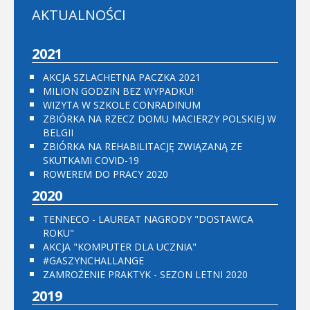
AKTUALNOŚCI
2021
AKCJA SZLACHETNA PACZKA 2021
MILION GODZIN BEZ WYPADKU!
WIZYTA W SZKOLE CONRADINUM
ZBIÓRKA NA RZECZ DOMU MACIERZY POLSKIEJ W
BELGII
ZBIÓRKA NA REHABILITACJĘ ZWIĄZANĄ ZE
SKUTKAMI COVID-19
ROWEREM DO PRACY 2020
2020
TENNECO - LAUREAT NAGRODY "DOSTAWCA
ROKU"
AKCJA "KOMPUTER DLA UCZNIA"
#GASZYNCHALLANGE
ZAMROŻENIE PRAKTYK - SEZON LETNI 2020
2019