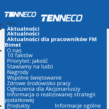
.
Aktualności
Aktualności
Aktualności dla pracowników FM
Bimet
O nas
10 faktów
Priorytet: jakość
Stawiamy na ludzi
Nagrody
Wspólne świętowanie
Zdrowe środowisko pracy
Ogłoszenia dla Akcjonariuszy
Informacja o realizowanej strategii
podatkowej
Produkty
Informacje ogólne