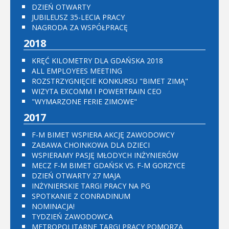
DZIEŃ OTWARTY
JUBILEUSZ 35-LECIA PRACY
NAGRODA ZA WSPÓŁPRACĘ
2018
KRĘĆ KILOMETRY DLA GDAŃSKA 2018
ALL EMPLOYEES MEETING
ROZSTRZYGNIĘCIE KONKURSU "BIMET ZIMĄ"
WIZYTA EXCOMM I POWERTRAIN CEO
"WYMARZONE FERIE ZIMOWE"
2017
F-M BIMET WSPIERA AKCJĘ ZAWODOWCY
ZABAWA CHOINKOWA DLA DZIECI
WSPIERAMY PASJĘ MŁODYCH INŻYNIERÓW
MECZ F-M BIMET GDAŃSK VS. F-M GORZYCE
DZIEŃ OTWARTY 27 MAJA
INŻYNIERSKIE TARGI PRACY NA PG
SPOTKANIE Z CONRADINUM
NOMINACJA!
TYDZIEŃ ZAWODOWCA
METROPOLITARNE TARGI PRACY POMORZA