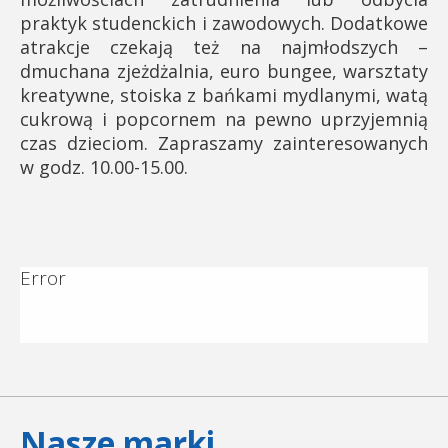
praktyk studenckich i zawodowych. Dodatkowe
atrakcje czekają też na najmłodszych –
dmuchana zjeżdżalnia, euro bungee, warsztaty
kreatywne, stoiska z bańkami mydlanymi, watą
cukrową i popcornem na pewno uprzyjemnią
czas dzieciom. Zapraszamy zainteresowanych
w
godz. 10.00-15.00.
Error
Nasze marki