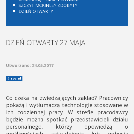
SZCZYT MCKINLEY ZDOBYTY
DZIEŃ OTWARTY
DZIEŃ OTWARTY 27 MAJA
Utworzono: 24.05.2017
social
Co czeka na zwiedzających zakład?
Pracownicy
pokażą i wytłumaczą technologie stosowane w
ich codziennej pracy. W strefie pracodawcy
będzie można spotkać przedstawicieli działu
personalnego, którzy opowiedzą o
możliwościach zatrudnienia lub odbycia